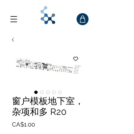
窗户模板地下室，
杂项和多 R20
價
CA$1.00