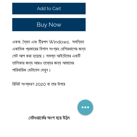
Add to Cart
Buy Now
একক, দ্বৈত এবং ট্রিপল Windows, সমন্বিত
একাধিক প্রকারের বিশাল সংগ্রহ বেশিরভাগের জন্য
সেট আপ করা হয়েছে। সমস্ত আইটেমের একটি
তালিকার জন্য আরও তথ্যের জন্য আমাদের
পারিবারিক ডেটাবেস দেখুন।
রিভিট সংস্করণ 2020 বা তার উপরে
নেটওয়ার্কের অংশ হয়ে উঠুন
(এবং কখনই একটি বিক্রয় মিস করবেন না)