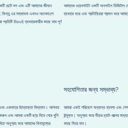
দের একটি ছোট দল এবং এটি আমাদের জীবনে
আমাদের ওয়েবসাইট একটি অনলাইন ডিজিটাল স্ট
 কিন্তু এর সম্ভাবনা এখনও অনেকাংশে
ব্যবহার করে এবং প্রতিক্রিয়া প্রদান করে আমা
িটি Revit ব্যবহারকারীর কাছে তার পূর্ণ
সহযোগিতার জন্য সম্ভাব্য?
 এবং একমাত্র উদ্যোক্তা বিদ্যমান। আপনার
আমরা একই পরিবেশে অন্যান্য ব্যবসা এবং পেশাদ
রুন এবং আমরা একটি ছাড় দিতে পেরে খুশি
উন্মুক্ত। অনুগ্রহ করে নীচের চ্যাট-বক্সের মাধ
তে অনুগ্রহ করে আমাদের বিনামূল্যের
কাছে ফিরে যাব।