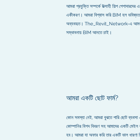
আমরা প্রযুক্তি সম্পর্কে উত্সাহী শিল্প পেশাদার
একীকরণ। আমরা বিশ্বাস করি BIM হল ভবিষ্যত,
অব্যবহৃত। The_Revit_Network-এ আমরা প্রত
সম্ভাবনায় BIM আনতে চাই।
আমরা একটি ছোট ফার্ম?
কোন সমস্যা নেই, আমরা বুঝতে পারি ছোট ব্যবসা
কোম্পানির বিশদ বিবরণ সহ আমাদের একটি মেইল ক
হব। আমরা যা অফার করি তার একটি ভাল ধারণা দি