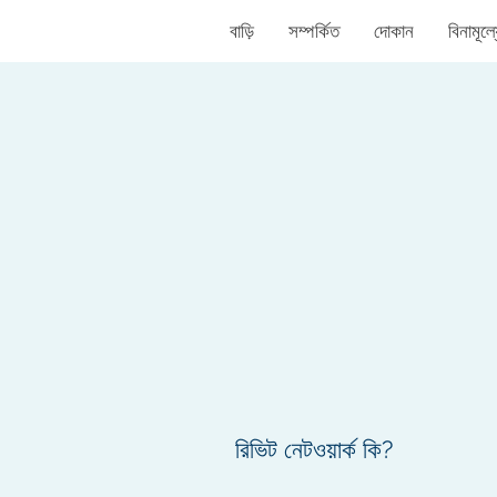
বাড়ি
সম্পর্কিত
দোকান
বিনামূল্
রিভিট নেটওয়ার্ক কি?