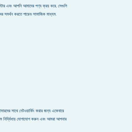
োর এবং আপনি আমাদের পণ্য ক্রয় করে, সেগুলি
দের সমর্থন করতে পারেন৷ সামাজিক মাধ্যম.
ারদের সাথে নেটওয়ার্কিং করার জন্য একেবারে
্যমে নির্দ্বিধায় যোগাযোগ করুন এবং আমরা আপনার