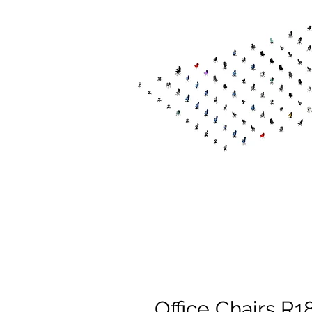
Office Chairs R1