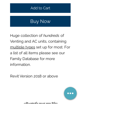
Add to Cart
Buy Now
Huge collection of
hundreds
of
Venting and AC units, containing
multiple types
set up for most. For
a list of all items please see our
Family Database for more
information.
Revit Version 2018 or above
নেটওয়ার্কের অংশ হয়ে উঠুন
(এবং কখনই একটি বিক্রয় মিস করবেন না)