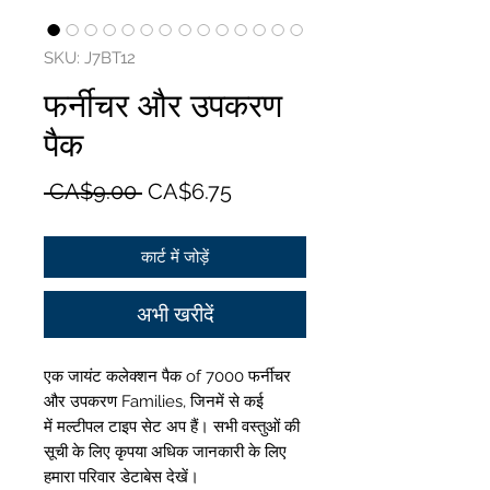
SKU: J7BT12
फर्नीचर और उपकरण
पैक
नियमित
बिक्री
 CA$9.00 
CA$6.75
मूल्य
मूल्य
कार्ट में जोड़ें
अभी खरीदें
एक जायंट कलेक्शन पैक of 7000 फर्नीचर
और उपकरण Families, जिनमें से कई
में मल्टीपल टाइप सेट अप हैं। सभी वस्तुओं की
सूची के लिए कृपया अधिक जानकारी के लिए
हमारा परिवार डेटाबेस देखें।