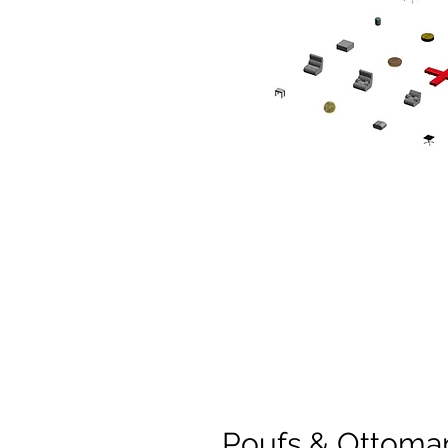
Poufs & Ottoma